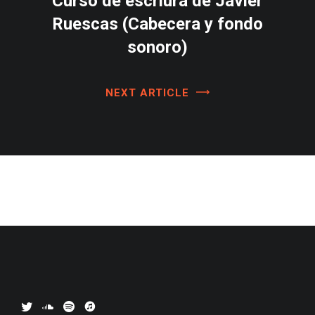
Curso de escriura de Javier
Ruescas (Cabecera y fondo
sonoro)
NEXT ARTICLE